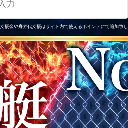
支援金や舟券代支援はサイト内で使えるポイントにて追加致し