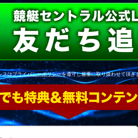
レスは
プライバシーポリシー
を遵守し厳重に取り扱わせて頂き